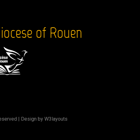
iocese of Rouen
Reserved | Design by
W3layouts