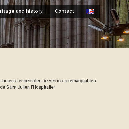
ritage and history
Contact
e plusieurs ensembles de verrières remarquables.
de Saint Julien l'Hospitalier.