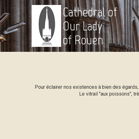
Cathedral of
Our Lady
of Rouen
Pour éclairer nos existences à bien des égards, 
Le vitrail "aux poissons", tr