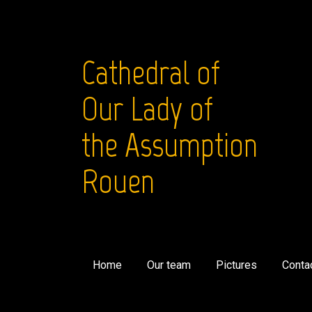
Cathedral of
Our Lady of
the Assumption
Rouen
Home
Our team
Pictures
Conta