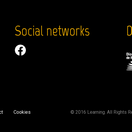
Social networks
D
ct
Cookies
©
2016 Learning. All Rights 