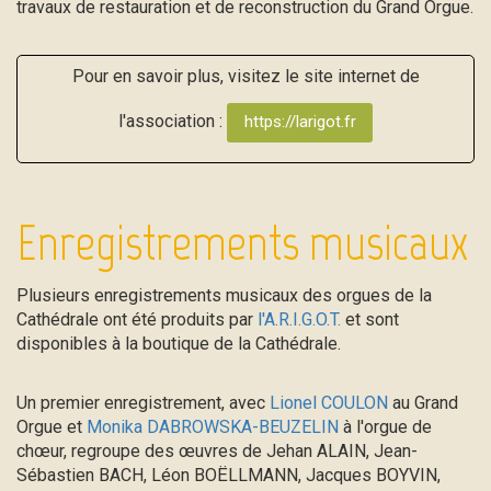
travaux de restauration et de reconstruction du Grand Orgue.
Pour en savoir plus, visitez le site internet de
l'association :
https://larigot.fr
Enregistrements musicaux
Plusieurs enregistrements musicaux des orgues de la
Cathédrale ont été produits par
l'A.R.I.G.O.T.
et sont
disponibles à la boutique de la Cathédrale.
Un premier enregistrement, avec
Lionel COULON
au Grand
Orgue et
Monika DABROWSKA-BEUZELIN
à l'orgue de
chœur, regroupe des œuvres de Jehan ALAIN, Jean-
Sébastien BACH, Léon BOËLLMANN, Jacques BOYVIN,