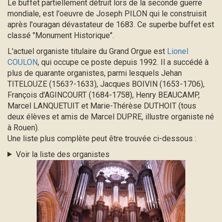
Le buffet partiellement détruit lors de la seconde guerre
mondiale, est l'oeuvre de Joseph PILON qui le construisit
après l'ouragan dévastateur de 1683. Ce superbe buffet est
classé "Monument Historique".
L'actuel organiste titulaire du Grand Orgue est
Lionel
COULON
, qui occupe ce poste depuis 1992. Il a succédé à
plus de quarante organistes, parmi lesquels Jehan
TITELOUZE (1563?-1633), Jacques BOIVIN (1653-1706),
François d'AGINCOURT (1684-1758), Henry BEAUCAMP,
Marcel LANQUETUIT et Marie-Thérèse DUTHOIT (tous
deux élèves et amis de Marcel DUPRE, illustre organiste né
à Rouen).
Une liste plus complète peut être trouvée ci-dessous :
Voir la liste des organistes