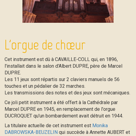
L'orgue de chœur
Cet instrument est dû à CAVAILLE-COLL qui, en 1896,
l'installait dans le salon d'Albert DUPRE, père de Marcel
DUPRE.
Les 11 jeux sont répartis sur 2 claviers manuels de 56
touches et un pédalier de 32 marches.
Les transmissions des notes et des jeux sont mécaniques.
Ce joli petit instrument a été offert à la Cathédrale par
Marcel DUPRE en 1945, en remplacement de l'orgue
DUCROQUET qu'un bombardement avait détruit en 1944.
La titulaire actuelle de cet instrument est
Monika
DABROWSKA-BEUZELIN
qui succède à Annette AUBERT et