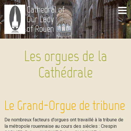
Cathedral of
Our Lady
of Rouen
Les orgues de la
Cathédrale
Le Grand-Orgue de tribune
De nombreux facteurs d'orgues ont travaillé à la tribune de
la métropole rouennaise au cours des siècles : Crespin