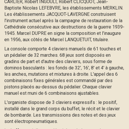
CARLIER, Robert INGOULT, Robert CLICQUOT, Jean-
Baptiste Nicolas LEFEBVRE, les établissements MERKLIN.
Les établissements JACQUOT-LAVERGNE construisent
l'instrument actuel après la campagne de restauration de la
Cathédrale consécutive aux destructions de la guerre 1939-
1945. Marcel DUPRE en signe la composition et l'inaugure
en 1956, aux côtés de Marcel LANQUETUIT, titulaire.
La console comporte 4 claviers manuels de 61 touches et
un pédalier de 32 marches. 68 jeux sont disposés en
gradins de part et d'autre des claviers, sous forme de
dominos basculants : les fonds de 32', 16', 8' et 4' à gauche,
les anches, mutations et mixtures à droite. L'appel des 6
combinaisons fixes générales est commandé par des
pistons placés au-dessus du pédalier. Chaque clavier
manuel est muni de 6 combinaisons ajustables.
L'organiste dispose de 3 claviers expressifs : le positif,
installé dans le grand corps du buffet, le récit et le clavier
de bombarde. Les transmissions des notes et des jeux
sont électropneumatiques.