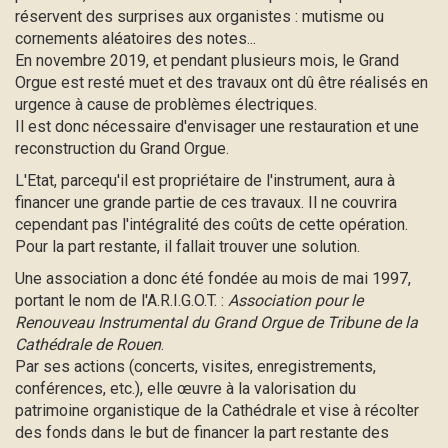
réservent des surprises aux organistes : mutisme ou
cornements aléatoires des notes...
En novembre 2019, et pendant plusieurs mois, le Grand
Orgue est resté muet et des travaux ont dû être réalisés en
urgence à cause de problèmes électriques.
Il est donc nécessaire d'envisager une restauration et une
reconstruction du Grand Orgue.
L'Etat, parcequ'il est propriétaire de l'instrument, aura à
financer une grande partie de ces travaux. Il ne couvrira
cependant pas l'intégralité des coûts de cette opération.
Pour la part restante, il fallait trouver une solution.
Une association a donc été fondée au mois de mai 1997,
portant le nom de l'A.R.I.G.O.T. :
Association pour le
Renouveau Instrumental du Grand Orgue de Tribune de la
Cathédrale de Rouen
.
Par ses actions (concerts, visites, enregistrements,
conférences, etc.), elle œuvre à la valorisation du
patrimoine organistique de la Cathédrale et vise à récolter
des fonds dans le but de financer la part restante des