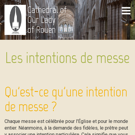
Cathedral of
Our Lady
of Rouen
Les intentions de messe
Qu'est-ce qu'une intention
de messe ?
Chaque messe est célébrée pour l'Église et pour le monde
entier. Néanmoins, à la demande des fidèles, le prêtre peut
y associer une intention particulière. Cela signifie que vous