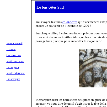
Le bas-côtés Sud
Vous voyez les fines
colonnettes
qui s’accrochent aux pi
encore un souvenir de l’incendie de 1200 !
Sur chaque pilier, 3 colonnes étaient prévues pour recevo
Elles sont devenues inutiles. Alors, on les surmonte de 
passage bien pratique pour surveiller la maçonnerie.
Retour accueil
Histoire
Construction
Visite intérieure
Les orgues
Visite extérieure
Les évêques
Remarquez aussi les belles têtes sculptées en guise de 
amusant va nous dire de qui il s’agit : sous la tête de 