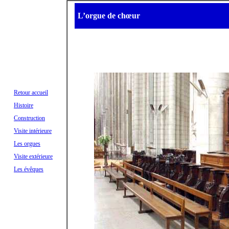
L’orgue de chœur
Retour accueil
Histoire
Construction
Visite intérieure
Les orgues
Visite extérieure
Les évêques