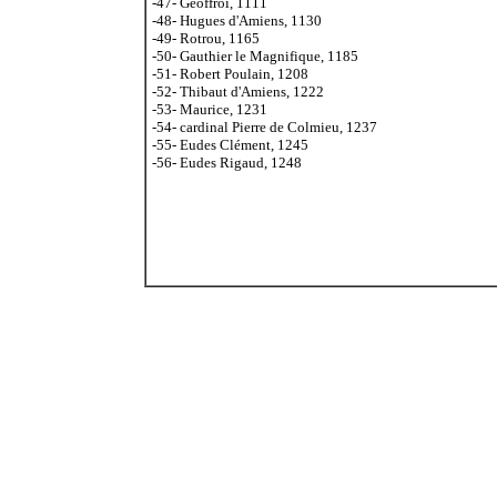
-47- Geoffroi, 1111
-48- Hugues d'Amiens, 1130
-49- Rotrou, 1165
-50- Gauthier le Magnifique, 1185
-51- Robert Poulain, 1208
-52- Thibaut d'Amiens, 1222
-53- Maurice, 1231
-54- cardinal Pierre de Colmieu, 1237
-55- Eudes Clément, 1245
-56- Eudes Rigaud, 1248