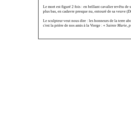
Le mort est figuré 2 fois : en brillant cavalier revêtu de
plus bas, en cadavre presque nu, entouré de sa veuve (
D
Le sculpteur veut nous dire : les honneurs de la terre ab
c'est la prière de nos amis à la Vierge : «
Sainte Marie, p