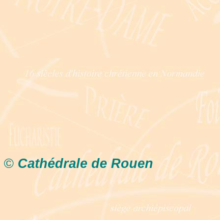
©
Cathédrale de Rouen