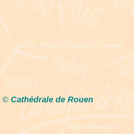
©
Cathédrale de Rouen