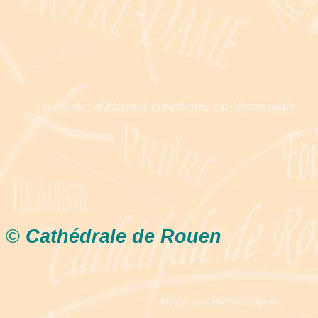
©
Cathédrale de Rouen