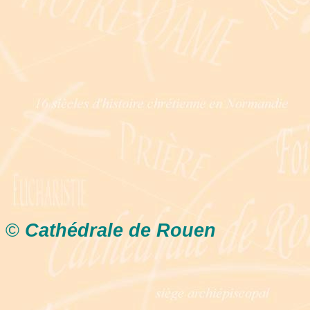
©
Cathédrale de Rouen