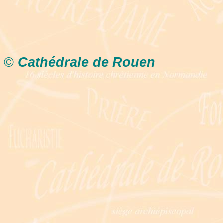
©
Cathédrale de Rouen