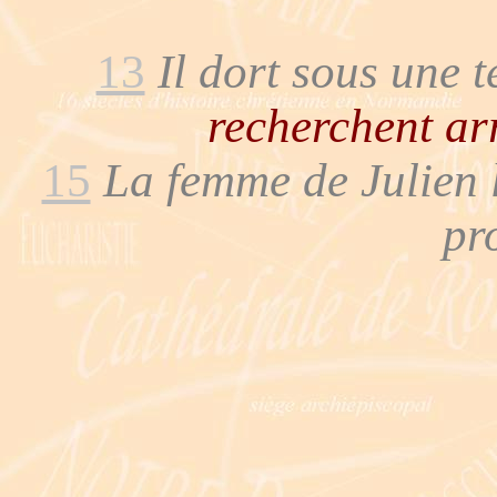
13
Il dort sous une t
recherchent ar
15
La femme de Julien l
pro