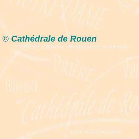
©
Cathédrale de Rouen