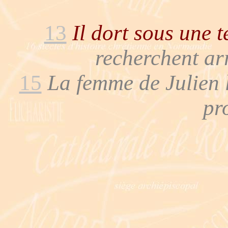
13
Il dort sous une t
recherchent ar
15
La femme de Julien l
pro