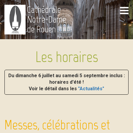
Cathédrale
Notre-Dame
de Rouen
Les horaires
Du dimanche 6 juillet au samedi 5 septembre inclus :
horaires d'été !
Voir le détail dans les
"Actualités"
Messes, célébrations et