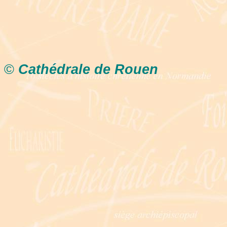
©
Cathédrale de Rouen