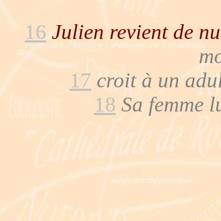
16
Julien revient de nu
mo
17
croit à un adul
18
Sa femme lu