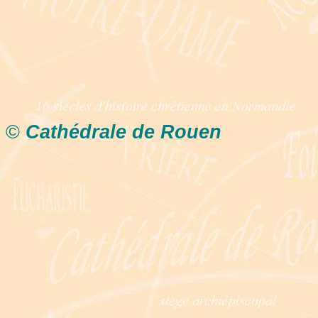
©
Cathédrale de Rouen