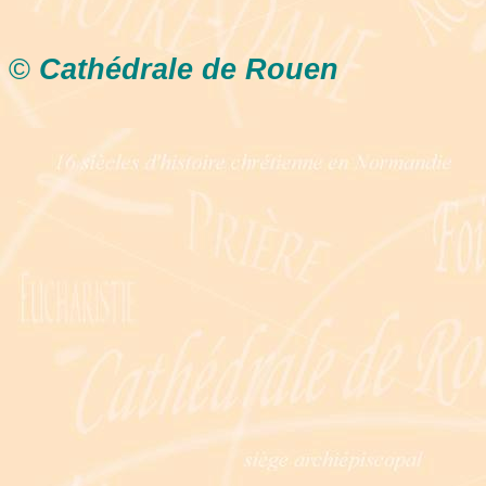
©
Cathédrale de Rouen