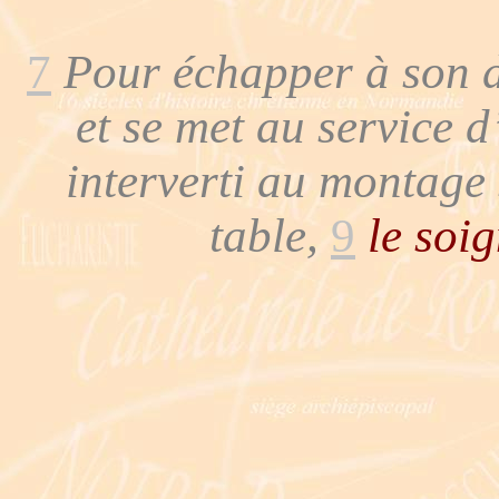
7
Pour échapper à son de
et se met au service d
interverti au montage
table,
9
le soi