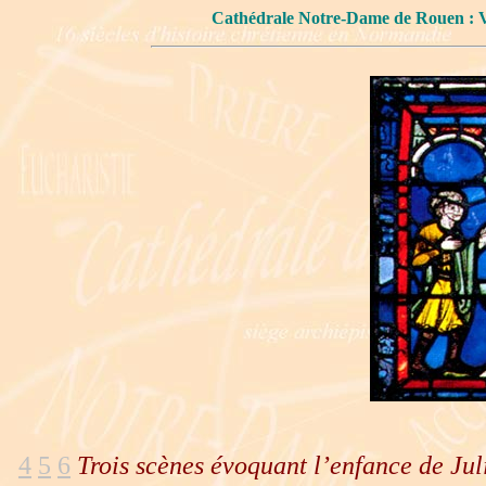
Cathédrale Notre-Dame de Rouen
4
5
6
Trois scènes évoquant l’enfance de Julie