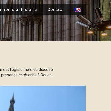
imoine et histoire
Contact
 est l'église mère du diocèse.
de présence chrétienne à Rouen.