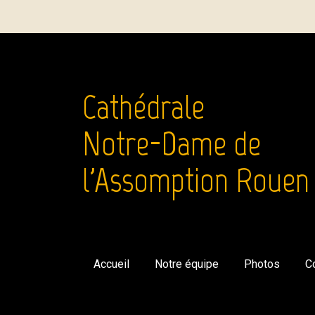
Cathédrale
Notre-Dame de
l'Assomption Rouen
Accueil
Notre équipe
Photos
C