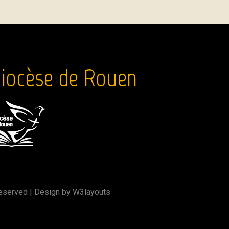
iocèse de Rouen
Reserved | Design by
W3layouts