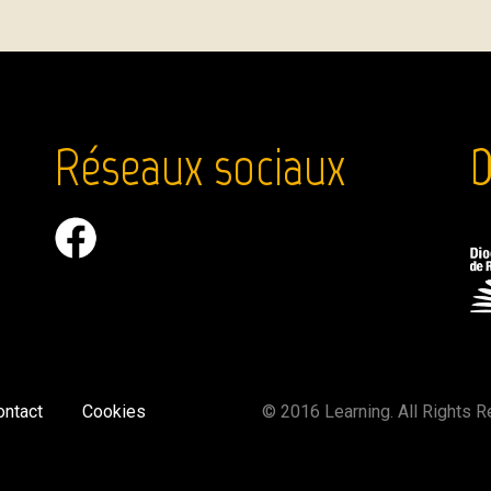
Réseaux sociaux
D
ontact
Cookies
©
2016 Learning. All Rights 