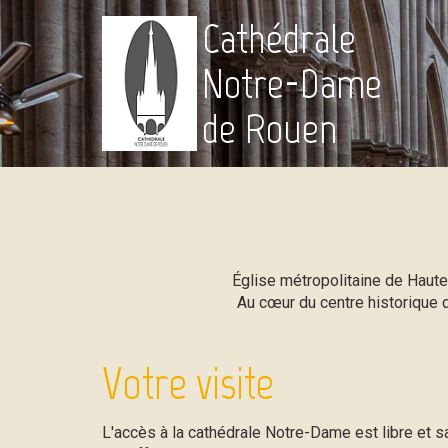
Cathédrale
Notre-Dame
de Rouen
Église métropolitaine de Haut
Au cœur du centre historique d
Votre visite
L'accès à la cathédrale Notre-Dame est libre et s