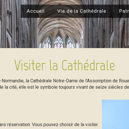
Accueil
Vie de la Cathédrale
Patr
Visiter la Cathédrale
e-Normandie, la Cathédrale Notre-Dame de l'Assomption de Rouen
e la cité, elle est le symbole toujours vivant de seize siècles 
ans réservation. Vous pouvez choisir de la visiter