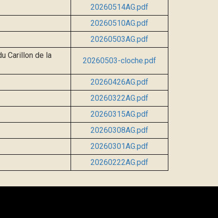
20260514AG.pdf
20260510AG.pdf
20260503AG.pdf
u Carillon de la
20260503-cloche.pdf
20260426AG.pdf
20260322AG.pdf
20260315AG.pdf
20260308AG.pdf
20260301AG.pdf
20260222AG.pdf