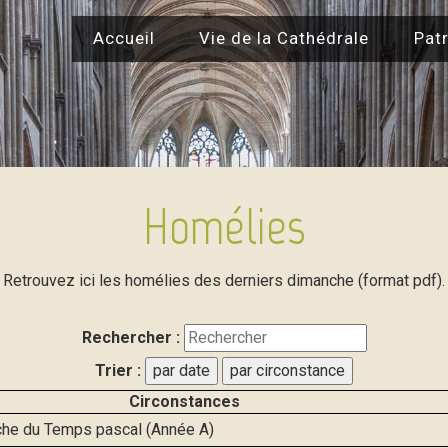
Accueil
Vie de la Cathédrale
Patr
Homélies
Retrouvez ici les homélies des derniers dimanche (format pdf).
Rechercher :
Trier :
par date
par circonstance
Circonstances
che du Temps pascal (Année A)