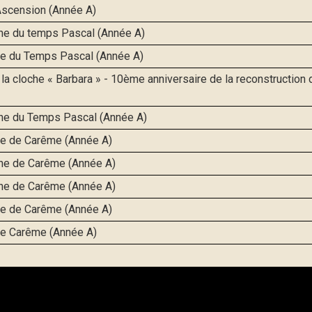
’Ascension (Année A)
he du temps Pascal (Année A)
e du Temps Pascal (Année A)
la cloche « Barbara » - 10ème anniversaire de la reconstruction d
he du Temps Pascal (Année A)
e de Carême (Année A)
he de Carême (Année A)
he de Carême (Année A)
he de Carême (Année A)
de Carême (Année A)