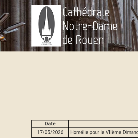
Cathédrale
Notre-Dame
de Rouen
Date
17/05/2026
Homélie pour le VIIème Diman