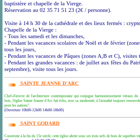
baptistère et chapelle de la Vierge.
Réservation au 02 35 71 51 23 (2€ / personne).
Visite à 14 h 30 de la cathédrale et des lieux fermés : crypte
Chapelle de la Vierge :
- Tous les samedi et les dimanches,
- Pendant les vacances scolaires de Noël et de février (zones
tous les jours,
- Pendant les vacances de Pâques (zones A,B et C), visites t
- Pendant les grandes vacances : de juillet aux fêtes du Pat
septembre), visite tous les jours.
SAINTE JEANNE D'ARC
Chef-d'œuvre de l'architecture contemporaine qui conjugue harmonieusement vitraux du 
bois, l'église Sainte Jeanne d'Arc fait écho, avec sa modernité, à l'actualité toujours renouv
pour les nations".
(Ouverture 10h00-12h00 14h00-18h00)
SAINT GODARD
Construite à la fin du 15e siècle, cette église abrite sous ses trois nefs de bois de superbes vi