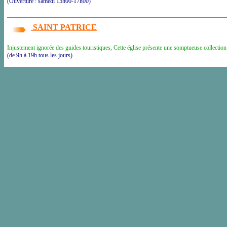
(Ouverture : samedi 15h00-17h00)
SAINT PATRICE
Injustement ignorée des guides touristiques, Cette église présente une somptueuse collection
(de 9h à 19h tous les jours)