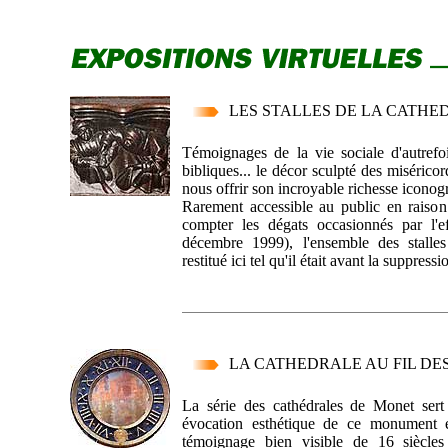
LES STALLES DE LA CATHE
Témoignages de la vie sociale d'autrefoi
bibliques... le décor sculpté des miséricor
nous offrir son incroyable richesse iconog
Rarement accessible au public en raison d
compter les dégats occasionnés par l'
décembre 1999), l'ensemble des stalle
restitué ici tel qu'il était avant la suppress
LA CATHEDRALE AU FIL DE
La série des cathédrales de Monet sert
évocation esthétique de ce monument é
témoignage bien visible de 16 siècles