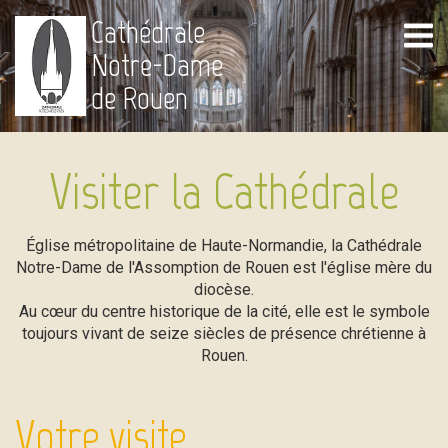
Cathédrale
Notre-Dame
de Rouen
Visiter la Cathédrale
Église métropolitaine de Haute-Normandie, la Cathédrale
Notre-Dame de l'Assomption de Rouen est l'église mère du
diocèse.
Au cœur du centre historique de la cité, elle est le symbole
toujours vivant de seize siècles de présence chrétienne à
Rouen.
Votre visite