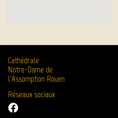
Cathédrale
Notre-Dame de
l'Assomption Rouen
Réseaux sociaux